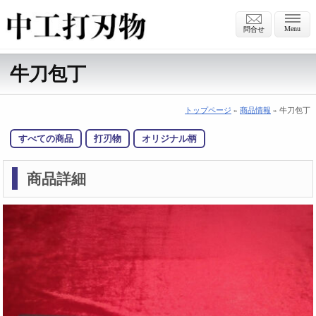
Menu
問合せ
牛刀包丁
トップページ
»
商品情報
» 牛刀包丁
すべての商品
打刃物
オリジナル柄
商品詳細