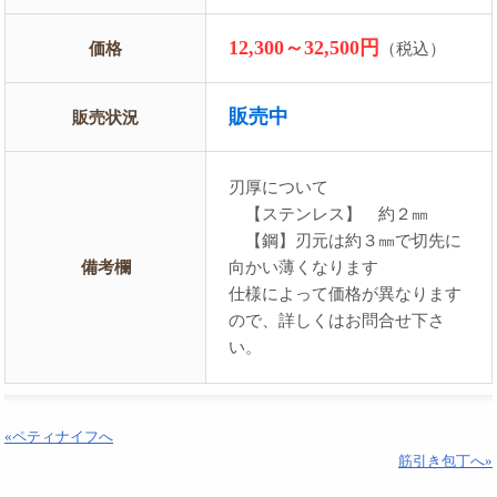
12,300～32,500円
価格
（税込）
販売中
販売状況
刃厚について
【ステンレス】 約２㎜
【鋼】刃元は約３㎜で切先に
備考欄
向かい薄くなります
仕様によって価格が異なります
ので、詳しくはお問合せ下さ
い。
«ペティナイフへ
筋引き包丁へ»