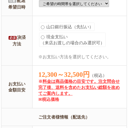
配送
任意
希望日時
山口銀行振込（先払い）
現金支払い
決済
必須
（来店お渡しの場合のみ選択可）
方法
※お支払い方法を選択してください。
12,300～32,500円
（税込）
※
料金は商品価格の目安です。注文問合せ
お支払い
完了後、送料を含めたお支払い総額を改め
金額目安
てご案内します。
※税込価格
ご注文者様情報（配送先）