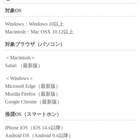
対象OS
Windows：Windows 10以上
Macintosh：Mac OSX 10.12以上
対象ブラウザ（パソコン）
＜Macintosh＞
Safari （最新版）
＜Windows＞
Microsoft Edge（最新版）
Mozilla Firefox（最新版）
Google Chrome（最新版）
推奨OS（スマートホン）
iPhone iOS（iOS 14.x以降）
Android OS（Android 9.x以降）