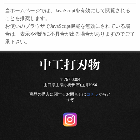
当ホームページでは、JavaScriptを有効にして閲覧される
ことを推奨します。
お使いのブラウザでJavaScript機能を無効にされている場
合は、表示や機能に不具合が出る場合がありますのでご了
承下さい。
〒757-0004
山口県山陽小野田市山川1934
商品の購入に関するお問合せは
コチラ
からど
うぞ