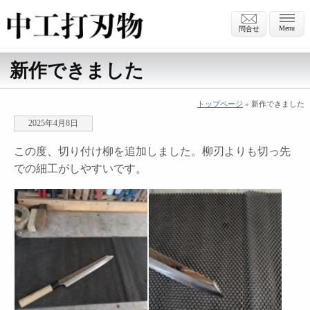
Menu
問合せ
新作できました
トップページ
» 新作できました
2025年4月8日
この度、切り付け柳を追加しました。柳刃よりも切っ先
での細工がしやすいです。