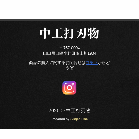
〒757-0004
山口県山陽小野田市山川1934
商品の購入に関するお問合せは
コチラ
からど
うぞ
2026 © 中工打刃物
Powered by
Simple Plan