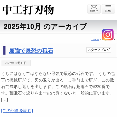
Menu
問合せ
2025年10月 のアーカイブ
Home
» 10月 2025
最強で最恐の砥石
スタッフブログ
2025年10月11日
うちにはなくてはならない最強で最恐の砥石です。 うちの包
丁は機械研ぎで、刃の返りが出る一歩手前まで研ぎ、この砥
石で成形し返りを出します。この砥石は荒砥石で#220番で
す。荒砥石で返りを出すのは良くないと一般的に言います。
[…]
[この記事を読む]